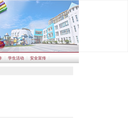
作
学生活动
安全宣传