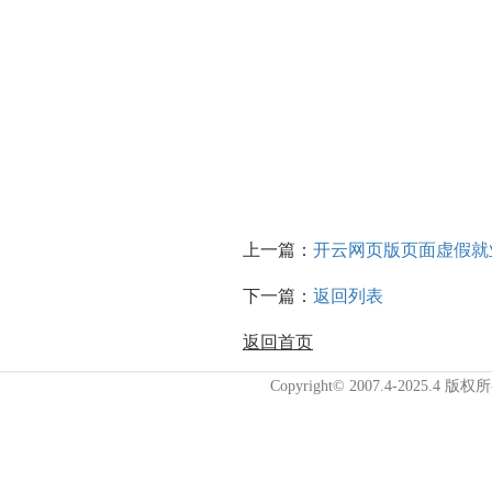
上一篇：
开云网页版页面虚假就
下一篇：
返回列表
返回首页
Copyright© 2007.4-2025.4 版