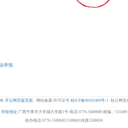
业举报
权所有
开云网页版页面
网站备案/许可证号:
桂ICP备08102409号-1
桂公网安
学校地址
:广西平果市大学城大学路1号 电话:0776-5680888 邮编：531499
校办电话:0776-5588685/5588681传真5588696