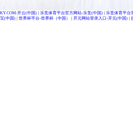
KY.COM-开云(中国)
|
乐竞体育平台官方网站-乐竞(中国)
|
乐竞体育平台官
宝(中国)
|
世界杯平台-世界杯（中国）
|
开元网站登录入口-开元(中国)
|