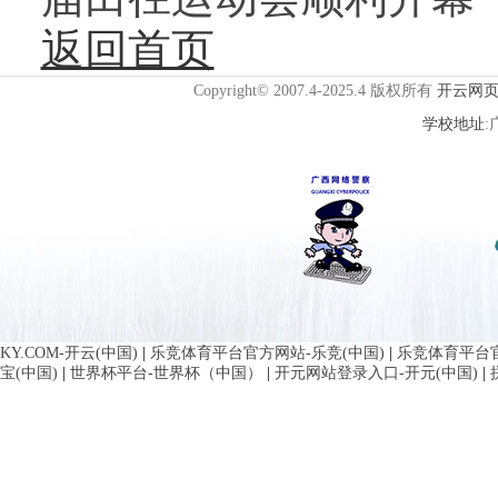
返回首页
Copyright© 2007.4-2025.4 版权所有
开云网
学校地址
:
KY.COM-开云(中国)
|
乐竞体育平台官方网站-乐竞(中国)
|
乐竞体育平台官
宝(中国)
|
世界杯平台-世界杯（中国）
|
开元网站登录入口-开元(中国)
|