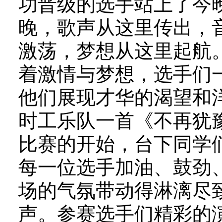
功晋级的选手站上了今
晚，歌声从这里传出，
激荡，梦想从这里起航
着激情与梦想，选手们
他们展现才华的渴望和
时工乐队一首《不再犹
比赛的开始，台下同学
每一位选手加油、鼓劲
场的气氛带动得淋漓尽
声。参赛选手们精彩的