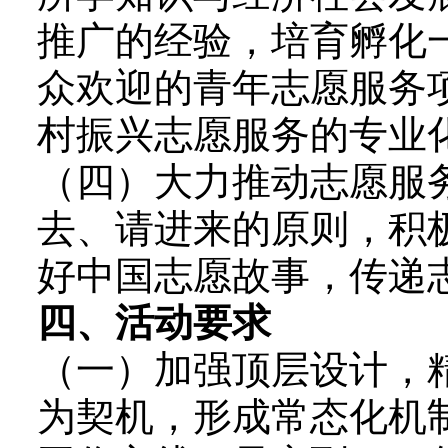
推广的经验，培育孵化
众欢迎的青年志愿服务
村振兴志愿服务的专业
（四）大力推动志愿服
去、请进来的原则，积
好中国志愿故事，传递
四、活动要求
（一）加强顶层设计，精
为契机，形成常态化机制