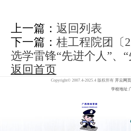
上一篇：
返回列表
下一篇：
桂工程院团〔2
选学雷锋“先进个人”、
返回首页
Copyright© 2007.4-2025.4 版权所有
开云网
学校地址
: