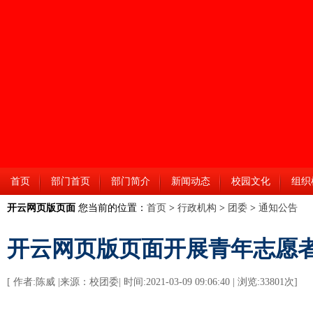
首页
部门首页
部门简介
新闻动态
校园文化
组织
开云网页版页面
您当前的位置：
首页
>
行政机构
>
团委
>
通知公告
开云网页版页面开展青年志愿者
[ 作者:陈威 |来源：校团委| 时间:2021-03-09 09:06:40 | 浏览:
33801次]