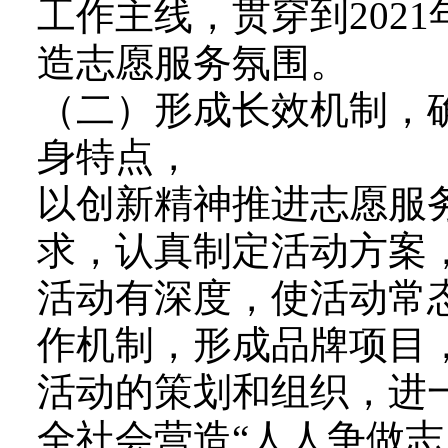
工作主线，贯穿到202
造志愿服务氛围。
（二）形成长效机制，
身特点，
以创新精神推进志愿服
求，认真制定活动方案
活动有深度，使活动常
作机制，形成品牌项目
活动的策划和组织，进
全社会营造“人人争做志