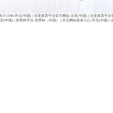
KY.COM-开云(中国)
|
乐竞体育平台官方网站-乐竞(中国)
|
乐竞体育平台官
宝(中国)
|
世界杯平台-世界杯（中国）
|
开元网站登录入口-开元(中国)
|