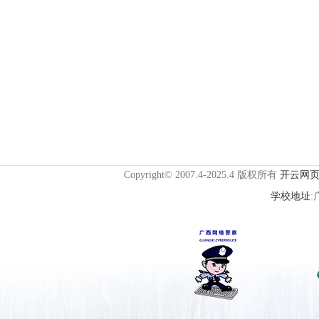
Copyright© 2007.4-2025.4 版权所有
开云网
学校地址
: