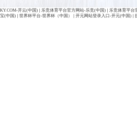
KY.COM-开云(中国)
|
乐竞体育平台官方网站-乐竞(中国)
|
乐竞体育平台官
宝(中国)
|
世界杯平台-世界杯（中国）
|
开元网站登录入口-开元(中国)
|