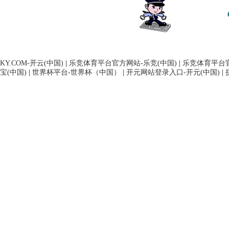
KY.COM-开云(中国)
|
乐竞体育平台官方网站-乐竞(中国)
|
乐竞体育平台官
宝(中国)
|
世界杯平台-世界杯（中国）
|
开元网站登录入口-开元(中国)
|