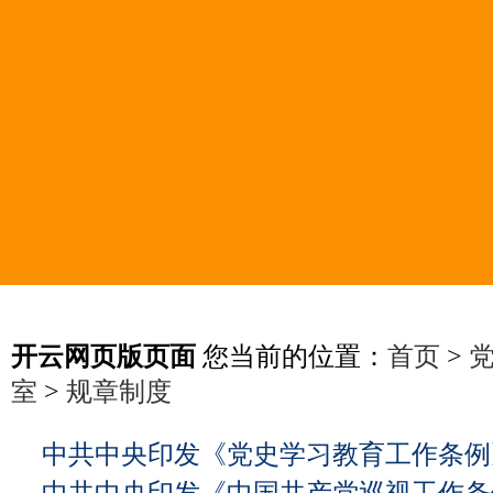
首页
部门首页
部门简介
阵地质量建设
组织机构
工作动
开云网页版页面
您当前的位置：
首页
>
室
>
规章制度
中共中央印发《党史学习教育工作条例