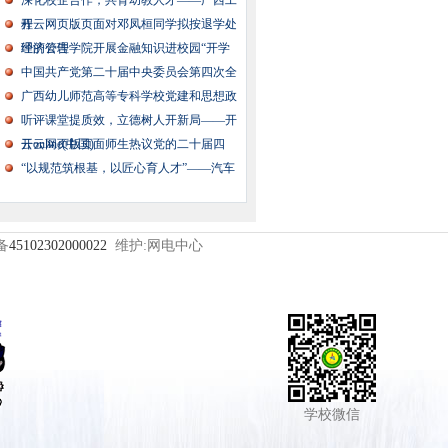
深化校企合作，共育幼教人才——广西工
程
开云网页版页面对邓凤桓同学拟按退学处
理的公告
经济管理学院开展金融知识进校园“开学
中国共产党第二十届中央委员会第四次全
广西幼儿师范高等专科学校党建和思想政
听评课堂提质效，立德树人开新局——开
云online(中国)
开云网页版页面师生热议党的二十届四
“以规范筑根基，以匠心育人才”——汽车
备
45102302000022
维护:网电中心
学校微信