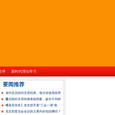
文件
新时代理论学习
要闻推荐
省内党员组织关系转接，每次转接系统界
面
党员组织关系转接查核档案，缺失不同材
料
【基层党务】党支部开展“三会一课”相
党支部委员会会议的主要内容包括哪些？