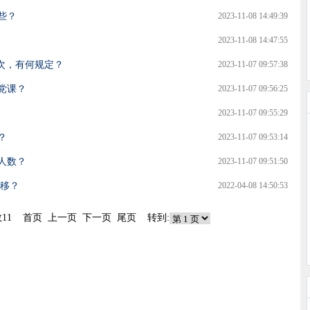
些？
2023-11-08 14:49:39
2023-11-08 14:47:55
次，有何规定？
2023-11-07 09:57:38
党课？
2023-11-07 09:56:25
2023-11-07 09:55:29
？
2023-11-07 09:53:14
人数？
2023-11-07 09:51:50
转移？
2022-04-08 14:50:53
总数11 首页 上一页 下一页 尾页 转到: