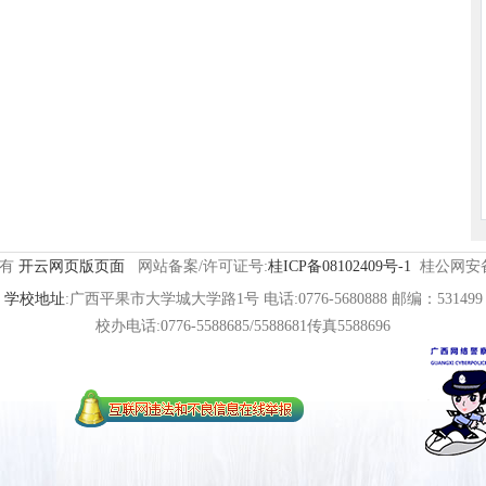
权所有
开云网页版页面
网站备案/许可证号:
桂ICP备08102409号-1
桂公网安
学校地址
:广西平果市大学城大学路1号 电话:0776-5680888 邮编：531499
校办电话:0776-5588685/5588681传真5588696