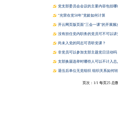
党支部委员会会议的主要内容包括哪
“光荣在党50年”党龄如何计算
开云网页版页面“三会一课”的开展频
没有担任党内职务的党员可不可以讲
尚未入党的同志可否听党课？
非党员可以参加支部主题党日活动吗
支部换届选举时哪些人可以不计入总
退伍后单位无党组织 组织关系如何
页次：1/1 每页25 