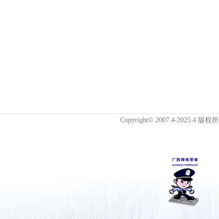
Copyright© 2007.4-2025.4 版