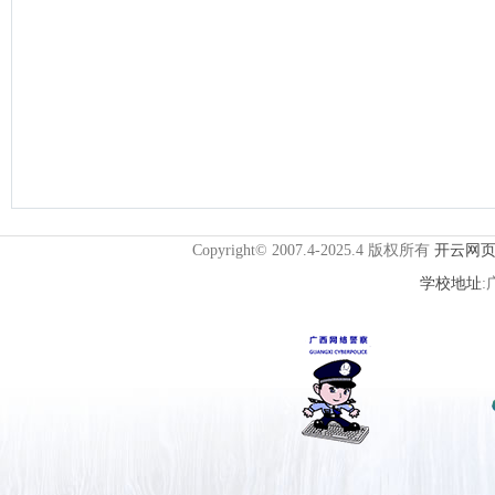
Copyright© 2007.4-2025.4 版权所有
开云网
学校地址
: