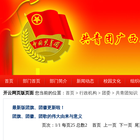
首页
部门首页
部门简介
新闻动态
校园文化
组织
开云网页版页面
您当前的位置：
首页
>
行政机构
>
团委
>
共青团知识
最新版团旗、团徽更新啦！
团旗、团徽、团歌的伟大由来与意义
页次：1/1 每页25 总数2 首页 上一页 下一页 