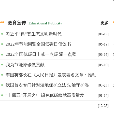
教育宣传
更多
Educational Publicity
习近平“典”赞生态文明新时代
[08-18]
2022年节能周暨全国低碳日倡议书
[06-18]
2022全国低碳日丨减一点碳 添一点蓝
[06-16]
我为节能降碳做贡献
[06-10]
李国英部长在《人民日报》发表署名文章：推动
[03-23]
我国首次专门针对湿地保护立法 法治守护湿
[01-14]
“十四五”开局之年 绿色低碳绘就高质量发
[12-25]