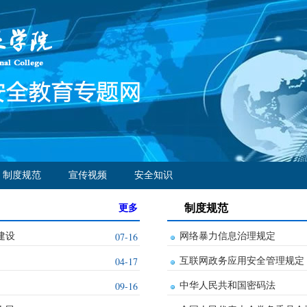
制度规范
宣传视频
安全知识
制度规范
更多
07-16
建设
网络暴力信息治理规定
04-17
互联网政务应用安全管理规定
09-16
中华人民共和国密码法