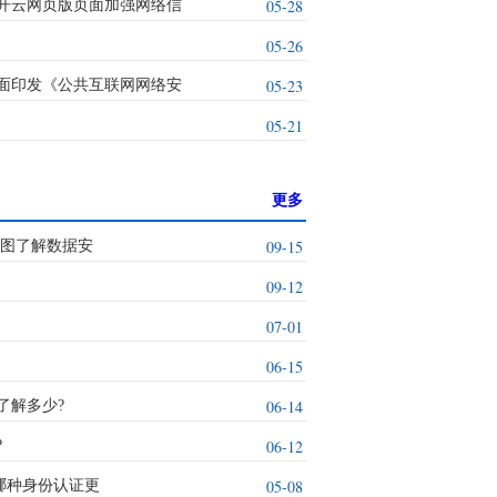
05-28
开云网页版页面加强网络信
05-26
05-23
面印发《公共互联网网络安
05-21
更多
09-15
一图了解数据安
09-12
07-01
06-15
06-14
了解多少?
06-12
?
05-08
哪种身份认证更