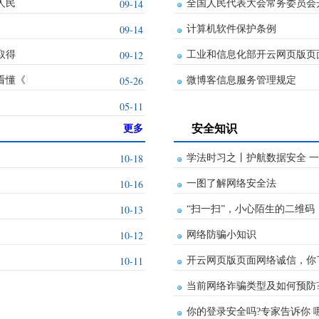
09-14
人民
全国人民代表大会常务委员会
09-14
计算机软件保护条例
09-12
取得
工业和信息化部开云网页版页
05-26
看懂《
微博客信息服务管理规定
05-11
安全知识
更多
10-18
学法时习之丨护航数据安全 
10-16
一图了解网络安全法
10-13
“扫一扫”，小心陌生的二维码
10-12
网络防骗小知识
10-11
开云网页版页面网络诚信，你
当前网络诈骗类型及如何预防
你的登录安全吗?专家告诉你 