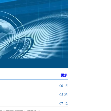
更多
06-15
05-23
07-12