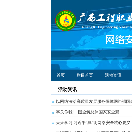
首页
栏目首页
活动资讯
活动资讯
以网络法治高质量发展服务保障网络强国
事关你我!一图全解总体国家安全观
天天学习|习近平“典”明网络安全核心要义