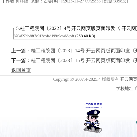
[ 作者:何梓隆 |来源：团委| 时间:2023-11-27 09:25:33 | 浏览:
3398次]
15.桂工程院团〔2022〕4号开云网页版页面印发《 开云网
870af27dbd8f7c912ccdad199c9cea66.pdf
(258.40 KB)
上一篇：
桂工程院团〔2023〕14号 开云网页版页面印
下一篇：
桂工程院团〔2023〕15号 开云网页版页面印
返回首页
Copyright© 2007.4-2025.4 版权所有
开云网
学校地址
: