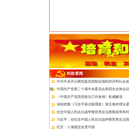
时政要闻
中共中央开云网页版页面制定国民经济和社会
规
中国共产党第二十届中央委员会第四次全体会
《中国共产党思想政治工作条例》权威解读
深刻把握《习近平谈治国理政》第五卷的理论
纪念中国人民抗日战争暨世界反法西斯战争胜利
习近平：在纪念中国人民抗日战争暨世界反法
纪言：八项规定改变中国