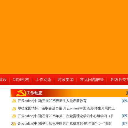
建设
组织机构
工作动态
时政要闻
常见问题解答
各级各类
工作动态
[09
开云online(中国)开展2025级新生入党启蒙教育
厚植家国情怀，汲取奋进力量 开云online(中国)组织师生开展同上
[09
开云online(中国)召开2025年第二次党委理论学习中心组学习（扩
[07
大）会
开云online(中国)举行庆祝中国共产党成立104周年暨“七一”表彰