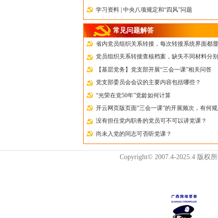
学习资料 | 中央八项规定和“四风”问题
常见问题解答
省内党员组织关系转接，每次转接系统界面都
党员组织关系转接查核档案，缺失不同材料分
【基层党务】党支部开展“三会一课”相关问答
党支部委员会会议的主要内容包括哪些？
“光荣在党50年”党龄如何计算
开云网页版页面“三会一课”的开展频次，有何
没有担任党内职务的党员可不可以讲党课？
尚未入党的同志可否听党课？
Copyright© 2007.4-2025.4 版