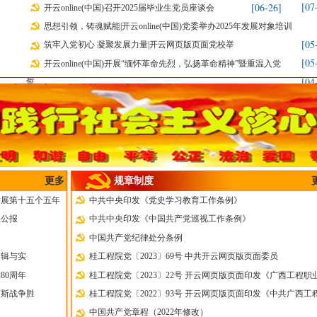
[07
[06-26]
开云online(中国)召开2025届毕业生党员座谈会
思想引领，铸魂赋能|开云online(中国)党委举办2025年发展对象培训
[05
筑牢入党初心 凝聚发展力量|开云网页版页面党校举
[05
开云online(中国)开展“缅怀革命先烈，弘扬革命精神”暨重温入党
[04
誓
更多
规章制度
发展第十五个五年
中共中央印发《党史学习教育工作条例》
议公报
中共中央印发《中国共产党巡视工作条例》
中国共产党纪律处分条例
逻辑与实
桂工程院党〔2023〕69号 中共开云网页版页面委员
80周年
桂工程院党〔2023〕22号 开云网页版页面印发《广西工程职
西斯战争胜
桂工程院党〔2022〕93号 开云网页版页面印发《中共广西工
中国共产党章程（2022年修改）