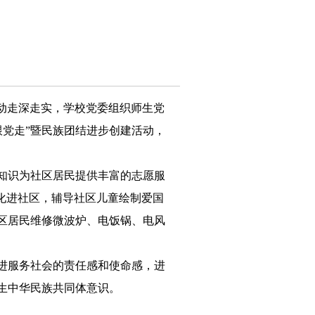
活动走深走实，学校党委组织师生党
跟党走”暨民族团结进步创建活动，
知识为社区居民提供丰富的志愿服
化进社区，辅导社区儿童绘制爱国
区居民维修微波炉、电饭锅、电风
进服务社会的责任感和使命感，进
生中华民族共同体意识。