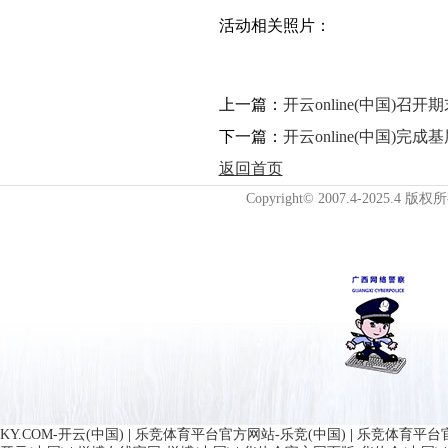
活动相关照片：
上一篇：
开云online(中国)召
下一篇：
开云online(中国)
返回首页
Copyright© 2007.4-2025.4 版
KY.COM-开云(中国)
|
乐竞体育平台官方网站-乐竞(中国)
|
乐竞体育平台官