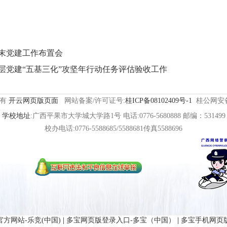
开期末党建工作布置会
完成基层党建“五基三化”攻坚年行动任务评估验收工作
权所有
开云网页版页面
网站备案/许可证号:
桂ICP备08102409号-1
桂公网安
学校地址
:广西平果市大学城大学路1号 电话:0776-5680888 邮编：531499
校办电话:0776-5588685/5588681传真5588696
方网站-乐竞(中国)
|
多宝网页版登录入口-多宝（中国）
|
多宝手机网页版