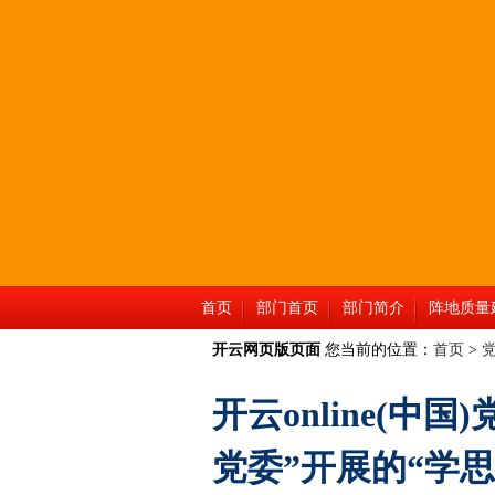
首页
部门首页
部门简介
阵地质量
开云网页版页面
您当前的位置：
首页
>
开云online(
党委”开展的“学