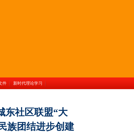
文件
新时代理论学习
镇城东社区联盟“大
暨民族团结进步创建