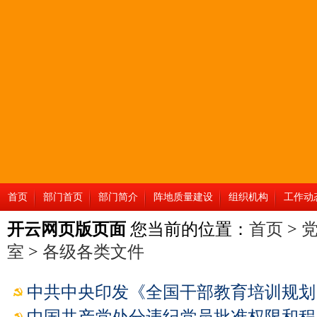
首页
部门首页
部门简介
阵地质量建设
组织机构
工作动
开云网页版页面
您当前的位置：
首页
>
室
>
各级各类文件
中共中央印发《全国干部教育培训规划（2