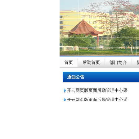
首页
后勤首页
部门简介
通知公告
开云网页版页面后勤管理中心采
开云网页版页面后勤管理中心采