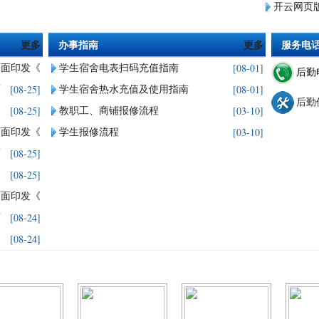
开云网页
更多
办事指南
更多
服务电
[08-01]
页面印发《
学生宿舍电表扫码充值指南
后勤电
[08-25]
[08-01]
页
学生宿舍热水充值及使用指南
后勤
[08-25]
[03-10]
教职工、商铺报修流程
[03-10]
页面印发《
学生报修流程
[08-25]
页
[08-25]
页面印发《
[08-24]
页
[08-24]