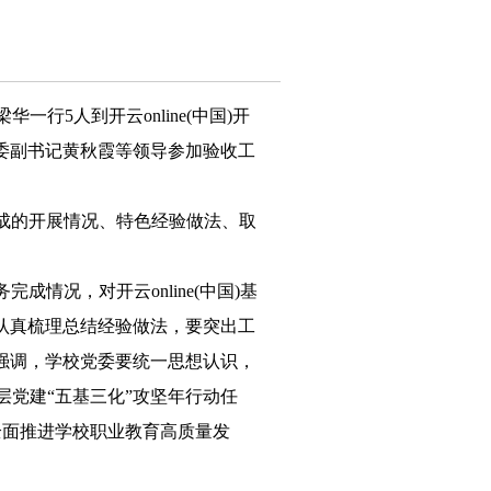
5人到开云online(中国)开
党委副书记黄秋霞等领导参加验收工
完成的开展情况、特色经验做法、取
情况，对开云online(中国)基
认真梳理总结经验做法，要突出工
他强调，学校党委要统一思想认识，
党建“五基三化”攻坚年行动任
全面推进学校职业教育高质量发