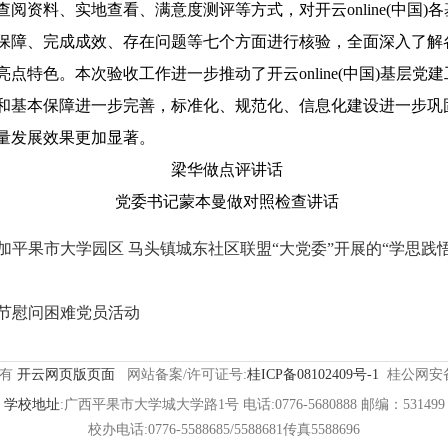
料、实地查看、满意度测评等方式，对开云online(中国)
保障、完成成效、存在问题等七个方面进行核验，全面深入了解各
点特色。本次验收工作进一步推动了开云online(中国)基层党
和基本保障进一步完善，标准化、规范化、信息化建设进一步巩固
量发展效果更加显著。
梁华做点评讲话
党委书记蒙本曼做对照检查讲话
党委参加平果市大学园区 马头镇城东社区联盟“大党委”开展的“学思
展春节慰问困难党员活动
权所有
开云网页版页面
网站备案/许可证号:
桂ICP备08102409号-1
桂公网安
学校地址
:广西平果市大学城大学路1号 电话:0776-5680888 邮编：531499
校办电话:0776-5588685/5588681传真5588696