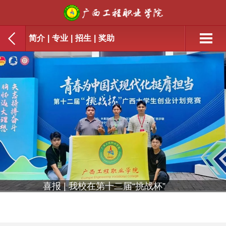
简介
|
专业
|
招生
|
奖助
喜报 | 我校在第十二届“挑战杯”