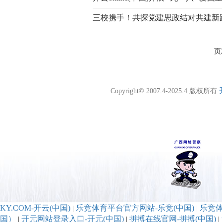
三校携手！共探党建思政结对共建新
页
Copyright© 2007.4-2025.4 版权所有
KY.COM-开云(中国)
乐竞体育平台官方网站-乐竞(中国)
乐竞体
|
|
国）
开元网站登录入口-开元(中国)
拼搏在线官网-拼搏(中国)
|
|
|