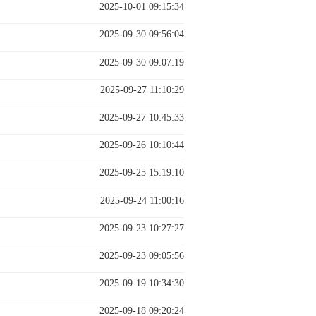
2025-10-01 09:15:34
2025-09-30 09:56:04
2025-09-30 09:07:19
2025-09-27 11:10:29
2025-09-27 10:45:33
2025-09-26 10:10:44
2025-09-25 15:19:10
2025-09-24 11:00:16
2025-09-23 10:27:27
2025-09-23 09:05:56
2025-09-19 10:34:30
2025-09-18 09:20:24