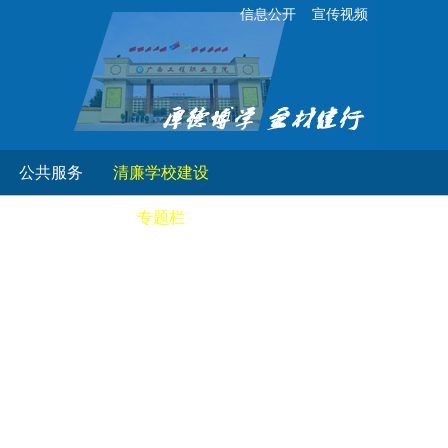
信息公开
宣传视频
公共服务
清廉学校建设
专题栏
>