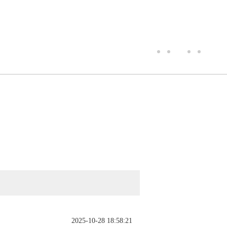
2025-10-28 18:58:21