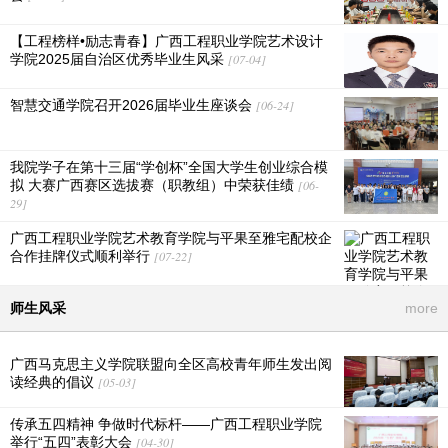
【工程榜样•励志青春】广西工程职业学院艺术设计
学院2025届自治区优秀毕业生风采
[07-04]
智慧交通学院召开2026届毕业生座谈会
[06-24]
我院学子在第十三届“学创杯”全国大学生创业综合模
拟 大赛广西赛区选拔赛（职教组）中荣获佳绩
[06-
29]
广西工程职业学院艺术教育学院与平果至雅宅配校企
合作挂牌仪式顺利举行
[07-22]
师生风采
more
广西马克思主义学院联盟向全区高校青年师生发出阅
读经典的倡议
[05-03]
传承五四精神 争做时代标杆——广西工程职业学院
举行“五四”表彰大会
[04-30]